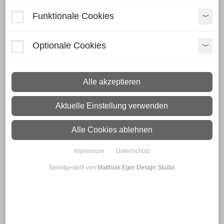
Funktionale Cookies
Optionale Cookies
Alle akzeptieren
Aktuelle Einstellung verwenden
SOAP DISPENSER
Alle Cookies ablehnen
Impressum
Datenschutz
Bereitgestellt von
Matthias Eger Design Studio