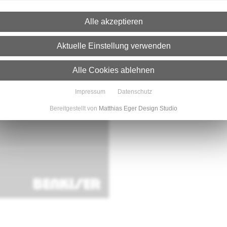
Setzten Sie diese Tradition
Alle akzeptieren
Frankfurt unter dem Motto „Lö
Aktuelle Einstellung verwenden
bis 17. März 2023 | Halle 4
Alle Cookies ablehnen
Impressum
Datenschutz
Bereitgestellt von
Matthias Eger Design Studio