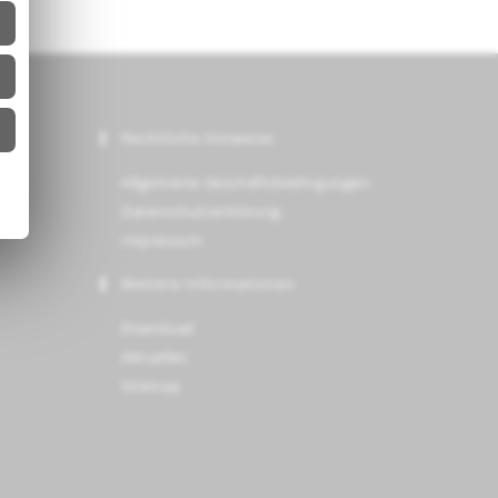
Rechtliche Hinweise
Allgemeine Geschäftsbedingungen
Datenschutzerklärung
Impressum
Weitere Informationen
Download
Aktuelles
Sitemap